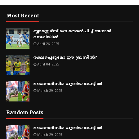
Most Recent
ബ്ലാസ്റ്റേഴ്സിനെ തോൽപിച്ച് ബഗാൻ
സെമിയിൽ
April 26, 2025
രക്ഷപ്പെടുമോ ഈ ബ്രസീൽ?
April 04, 2025
ഫൈനലിസിമ പുതിയ ഡേറ്റിൽ
March 29, 2025
Random Posts
ഫൈനലിസിമ പുതിയ ഡേറ്റിൽ
March 29, 2025