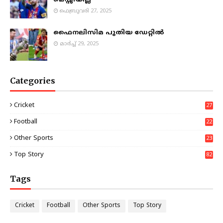
മെസ്സിയില്ല
ഫെബ്രുവരി 27, 2025
ഫൈനലിസിമ പുതിയ ഡേറ്റിൽ
മാർച്ച് 29, 2025
Categories
Cricket
27
Football
22
3
Other Sports
23
Top Story
82
Tags
Cricket
Football
Other Sports
Top Story