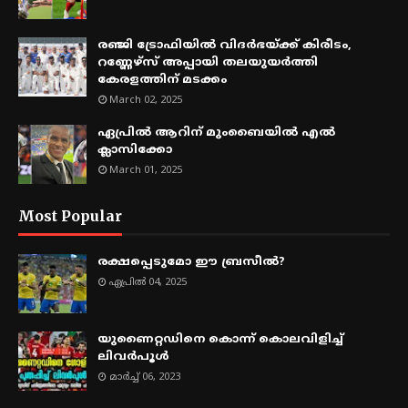
രഞ്ജി ട്രോഫിയിൽ വിദർഭയ്ക്ക് കിരീടം,
റണ്ണേഴ്സ് അപ്പായി തലയുയർത്തി
കേരളത്തിന് മടക്കം
March 02, 2025
ഏപ്രിൽ ആറിന് മുംബൈയിൽ എൽ
ക്ലാസിക്കോ
March 01, 2025
Most Popular
രക്ഷപ്പെടുമോ ഈ ബ്രസീൽ?
ഏപ്രിൽ 04, 2025
യുണൈറ്റഡിനെ കൊന്ന് കൊലവിളിച്ച്
ലിവർപൂൾ
മാർച്ച് 06, 2023