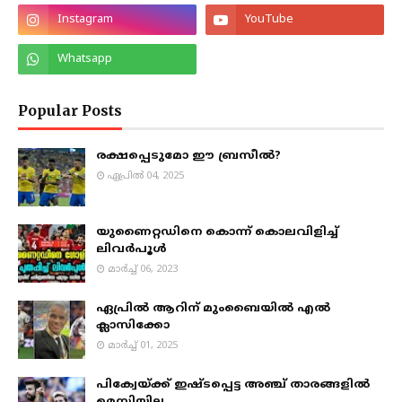
Popular Posts
രക്ഷപ്പെടുമോ ഈ ബ്രസീൽ?
ഏപ്രിൽ 04, 2025
യുണൈറ്റഡിനെ കൊന്ന് കൊലവിളിച്ച്
ലിവർപൂൾ
മാർച്ച് 06, 2023
ഏപ്രിൽ ആറിന് മുംബൈയിൽ എൽ
ക്ലാസിക്കോ
മാർച്ച് 01, 2025
പിക്വേയ്ക്ക് ഇഷ്ടപ്പെട്ട അഞ്ച് താരങ്ങളിൽ