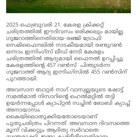
2025 ഫെബ്രുവരി 21. കേരള ക്രിക്കറ്റ്
ചരിത്രത്തിൽ ഈദിവസം ഒരിക്കലും മായില്ല.
ഗുജറാത്തിനെതിരായ രഞ്ജി ട്രോഫി
സെമിഫൈനലിൽ നാടകീയമായി രണ്ടുറൺ
ഒന്നാം ഇന്നിംഗ്സ് ലീഡ് നേടി കേരളം
ചരിത്രത്തിൽ ആദ്യമായി ഫൈനൽ ഉറപ്പിച്ചു.
കേരളത്തിന്റെ 457 റൺസ് പിന്തുടർന്ന
ഗുജറാത്ത് ആദ്യ ഇന്നിംഗ്സിൽ 455 റൺസിന്
പുറത്തായി.
അവസാന ബാറ്റർ നാഗ് വാസ്വല്ലയുടെ ഷോട്ട്
സമൽമാൻ നിസാറിന്റെ ഹെൽമറ്റിൽ തട്ടി
ഉയർന്നപ്പോൾ ക്യാപ്റ്റൻ സച്ചിൻ ബേബി ക്യാച്ച്
അനായാസം
കൈയിലൊതുക്കിയതോടെയാണ്
പുതുചരിത്രം പിറന്നത്. അവസാന ദിവസത്തെ
മൂന്ന് വിക്കറ്റും ആദിത്യ സർവാതെ