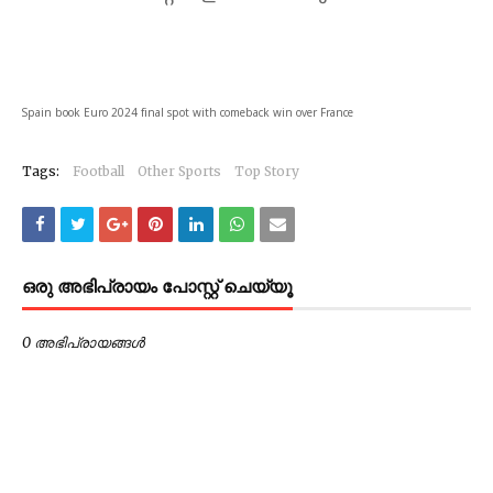
Spain book Euro 2024 final spot with comeback win over France
Tags:
Football
Other Sports
Top Story
ഒരു അഭിപ്രായം പോസ്റ്റ് ചെയ്യൂ
0 അഭിപ്രായങ്ങള്‍