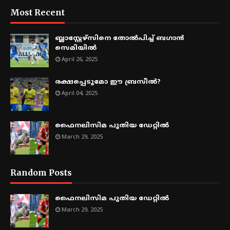
Most Recent
ബ്ലാസ്റ്റേഴ്സിനെ തോൽപിച്ച് ബഗാൻ
സെമിയിൽ
April 26, 2025
രക്ഷപ്പെടുമോ ഈ ബ്രസീൽ?
April 04, 2025
ഫൈനലിസിമ പുതിയ ഡേറ്റിൽ
March 29, 2025
Random Posts
ഫൈനലിസിമ പുതിയ ഡേറ്റിൽ
March 29, 2025