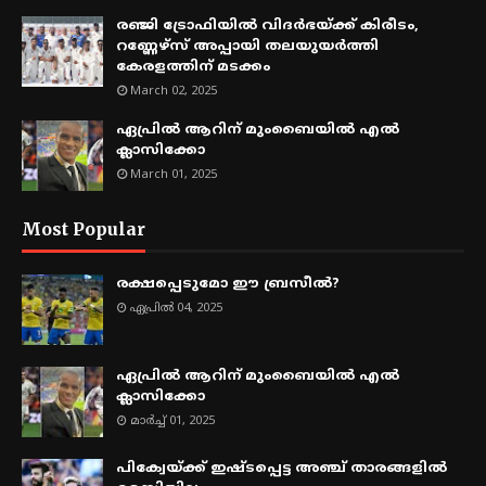
രഞ്ജി ട്രോഫിയിൽ വിദർഭയ്ക്ക് കിരീടം,
റണ്ണേഴ്സ് അപ്പായി തലയുയർത്തി
കേരളത്തിന് മടക്കം
March 02, 2025
ഏപ്രിൽ ആറിന് മുംബൈയിൽ എൽ
ക്ലാസിക്കോ
March 01, 2025
Most Popular
രക്ഷപ്പെടുമോ ഈ ബ്രസീൽ?
ഏപ്രിൽ 04, 2025
ഏപ്രിൽ ആറിന് മുംബൈയിൽ എൽ
ക്ലാസിക്കോ
മാർച്ച് 01, 2025
പിക്വേയ്ക്ക് ഇഷ്ടപ്പെട്ട അഞ്ച് താരങ്ങളിൽ