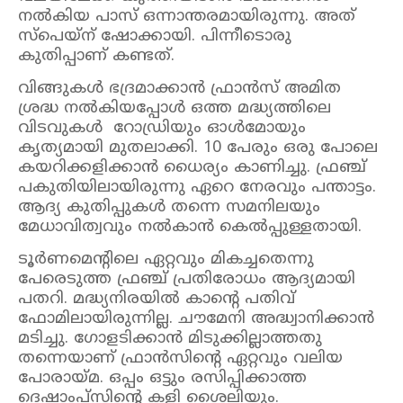
നൽകിയ പാസ് ഒന്നാന്തരമായിരുന്നു. അത്
സ്പെയ്ന് ഷോക്കായി. പിന്നീടൊരു
കുതിപ്പാണ് കണ്ടത്.
വിങ്ങുകൾ ഭദ്രമാക്കാൻ ഫ്രാൻസ് അമിത
ശ്രദ്ധ നൽകിയപ്പോൾ ഒത്ത മദ്ധ്യത്തിലെ
വിടവുകൾ റോഡ്രിയും ഓൾമോയും
കൃത്യമായി മുതലാക്കി. 10 പേരും ഒരു പോലെ
കയറിക്കളിക്കാൻ ധൈര്യം കാണിച്ചു. ഫ്രഞ്ച്
പകുതിയിലായിരുന്നു ഏറെ നേരവും പന്താട്ടം.
ആദ്യ കുതിപ്പുകൾ തന്നെ സമനിലയും
മേധാവിത്വവും നൽകാൻ കെൽപ്പുള്ളതായി.
ടൂർണമെന്റിലെ ഏറ്റവും മികച്ചതെന്നു
പേരെടുത്ത ഫ്രഞ്ച് പ്രതിരോധം ആദ്യമായി
പതറി. മദ്ധ്യനിരയിൽ കാന്റെ പതിവ്
ഫോമിലായിരുന്നില്ല. ചൗമേനി അദ്ധ്വാനിക്കാൻ
മടിച്ചു. ഗോളടിക്കാൻ മിടുക്കില്ലാത്തതു
തന്നെയാണ് ഫ്രാൻസിന്റെ ഏറ്റവും വലിയ
പോരായ്മ. ഒപ്പം ഒട്ടും രസിപ്പിക്കാത്ത
ദെഷാംപ്സിന്റെ കളി ശൈലിയും.