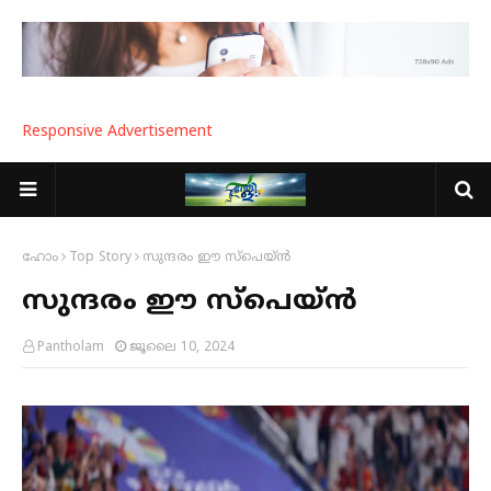
Responsive Advertisement
ഹോം
Top Story
സുന്ദരം ഈ സ്പെയ്ൻ
സുന്ദരം ഈ സ്പെയ്ൻ
Pantholam
ജൂലൈ 10, 2024