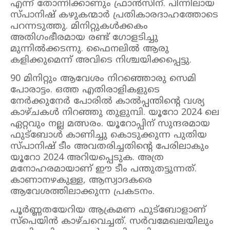
എന്ന് തോന്നിക്കാണും ഫ്രാൻസിന്. പിന്നിലായ
സ്പാനിഷ് കഴുകന്മാർ പ്രതികാരദാഹത്തോടെ
പറന്നടുത്തു. മിനിറ്റുകൾക്കകം
അതിഗംഭീരമായ രണ്ട് ഗോളടിച്ചു
മുന്നിൽക്കടന്നു. ഫൈനലിൽ ആരു
കളിക്കുമെന്ന് അവിടെ നിശ്ചയിക്കപ്പെട്ടു.
90 മിനിറ്റും ആവേശം നിറഞ്ഞൊരു സെമി
പോരാട്ടം. ഒത്ത എതിരാളികളുടെ
നേർക്കുനേർ പോരിൽ കാൽപ്പന്തിൻ്റെ വശ്യ
കാഴ്ചകൾ നിറഞ്ഞു തുളുമ്പി. യൂറോ 2024 ലെ
ഏറ്റവും നല്ല മത്സരം. യൂറോപ്പിന് സുന്ദരമായ
ഫുട്ബോൾ കാണിച്ചു കൊടുക്കുന്ന പുതിയ
സ്പാനിഷ് ടീം അവതരിച്ചതിൻ്റെ പേരിലാകും
യൂറോ 2024 അറിയപ്പെടുക. അത്ര
മനോഹരമായാണ് ഈ ടീം പന്തുതട്ടുന്നത്.
കാണാനഴകുള്ള, ആസ്വാദകരെ
ആവേശത്തിലാക്കുന്ന പ്രകടനം.
പൂർണ്ണതയേറിയ ആക്രമണ ഫുട്ബോളാണ്
സ്പെയിൻ കാഴ്ചവെച്ചത്. സർവമേഖലയിലും