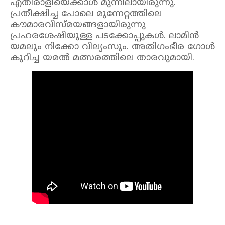
എതിരാളിയെക്കാൾ മുന്നിലായിരുന്നു.
പ്രതീക്ഷിച്ച പോലെ മുന്നേറ്റത്തിലെ
കൗമാരവിസ്മയങ്ങളായിരുന്നു
പ്രഹരശേഷിയുള്ള പടക്കോപ്പുകൾ. ലാമിൻ
യമലും നിക്കോ വില്യംസും. അതിഗംഭീര ഗോൾ
കുറിച്ച യമൽ മത്സരത്തിലെ താരവുമായി.